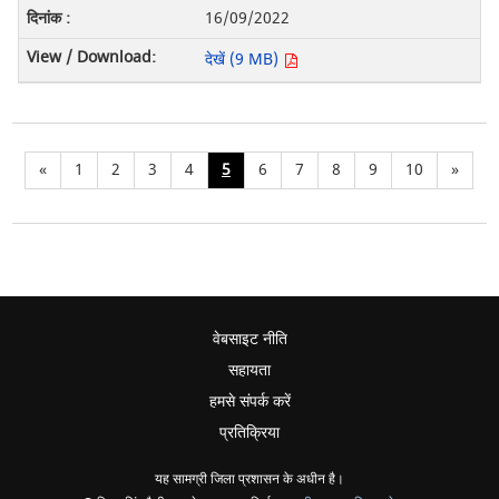
16/09/2022
देखें (9 MB)
«
1
2
3
4
5
6
7
8
9
10
»
वेबसाइट नीति
सहायता
हमसे संपर्क करें
प्रतिक्रिया
यह सामग्री जिला प्रशासन के अधीन है।