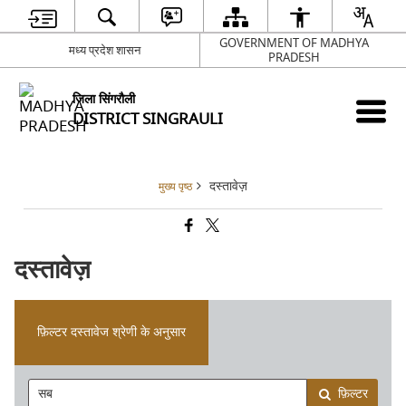
GOVERNMENT OF MADHYA
मध्य प्रदेश शासन
PRADESH
जिला सिंगरौली
DISTRICT SINGRAULI
दस्तावेज़
मुख्य पृष्ठ
दस्तावेज़
फ़िल्टर दस्तावेज श्रेणी के अनुसार
फ़िल्टर