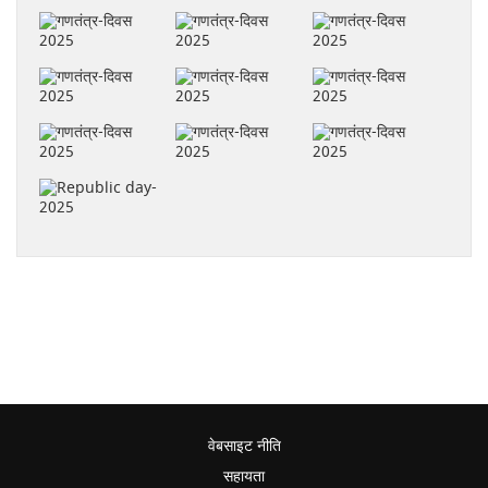
वेबसाइट नीति
सहायता