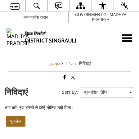
GOVERNMENT OF MADHYA
मध्य प्रदेश शासन
PRADESH
जिला सिंगरौली
DISTRICT SINGRAULI
निविदाएं
मुख्य पृष्ठ
नोटिस
निविदाएं
Sort By:
क्षमा करें, इस श्रेणी से कोई नोटिस नहीं मिला।
पुरालेख