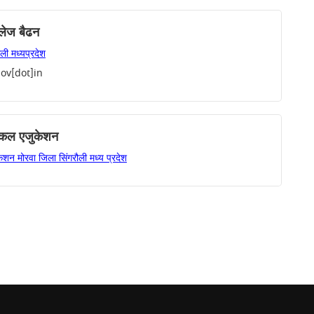
लेज बैढन
ली मध्यप्रदेश
ov[dot]in
निकल एजुकेशन
ेशन मोरवा जिला सिंगरौली मध्य प्रदेश