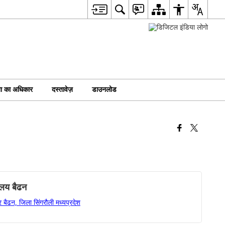
ा का अधिकार
दस्तावेज़
डाउनलोड
ालय बैढन
 बैढन, जिला सिंगरौली मध्यप्रदेश